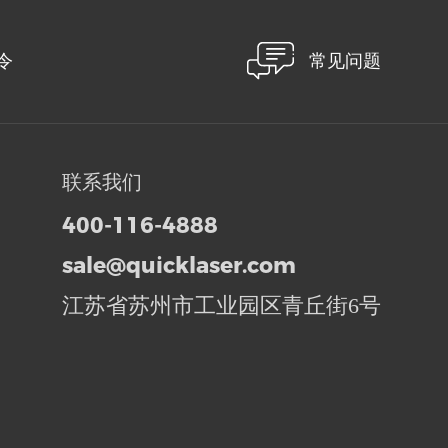
令
常见问题
联系我们
400-116-4888
sale@quicklaser.com
江苏省苏州市工业园区青丘街6号
电话
咨询
微信