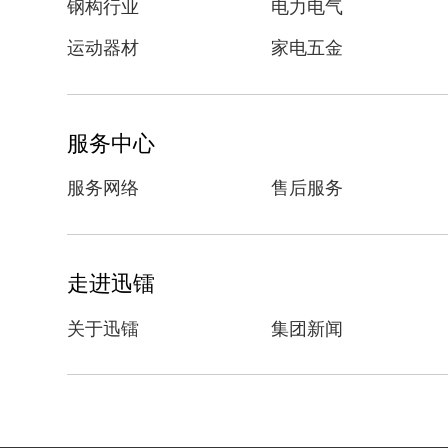
钢构行业
电力电气
运动器材
家电五金
服务中心
服务网络
售后服务
走进迅镭
关于迅镭
集团新闻