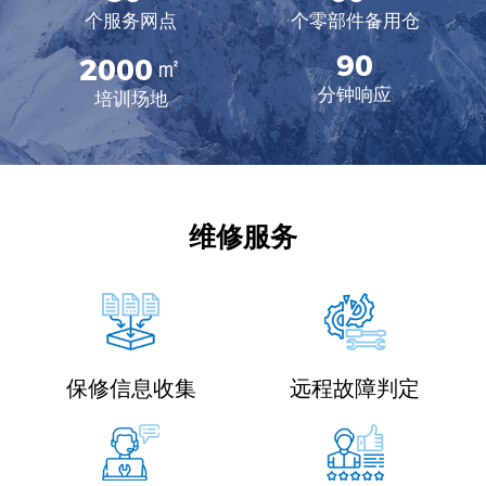
个服务网点
个零部件备用仓
90
2000
㎡
分钟响应
培训场地
维修服务
保修信息收集
远程故障判定