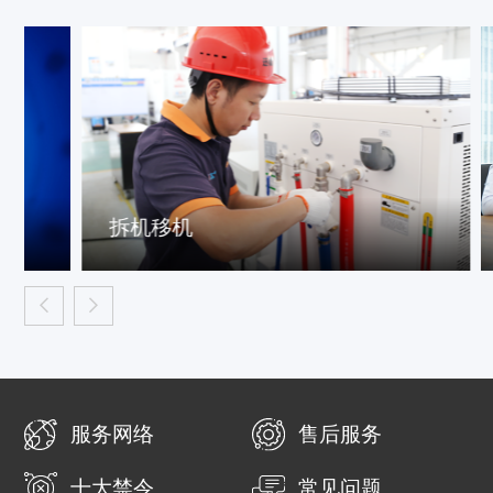
拆机移机
专
服务网络
售后服务
十大禁令
常见问题