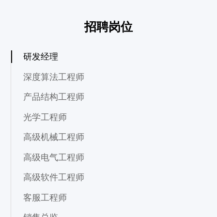
招聘岗位
研发经理
深度算法工程师
产品结构工程师
光学工程师
高级机械工程师
高级电气工程师
高级软件工程师
客服工程师