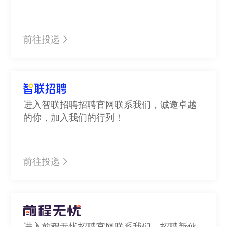
前往投递
进入智联招聘招聘官网联系我们，诚邀卓越
的你，加入我们的行列！
前往投递
进入前程无忧招聘官网联系我们，招聘新伙