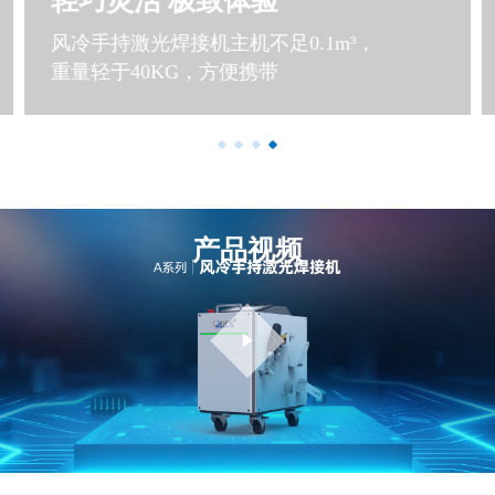
轻巧灵活 极致体验
风冷手持激光焊接机主机不足0.1m³，
重量轻于40KG，方便携带
产品视频