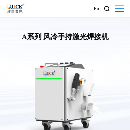
En
A系列 风冷手持激光焊接机