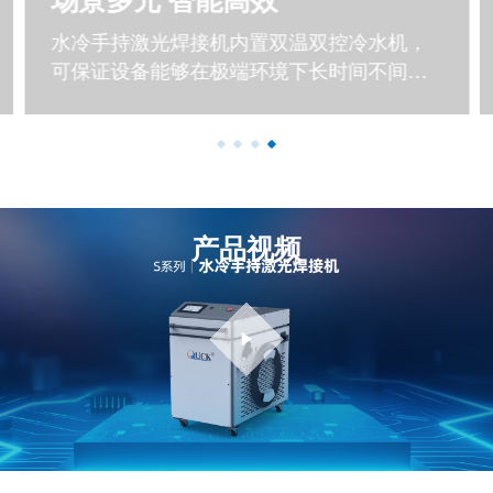
场景多元 智能高效
水冷手持激光焊接机内置双温双控冷水机，
可保证设备能够在极端环境下长时间不间断
工作
产品视频