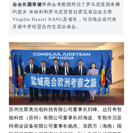
会会长颜章健
率商会考察团
拜访了罗马尼亚国务卿
约瑟夫·米哈利和罗马尼亚普拉霍瓦省议会主席
Virgiliu Daniel NANU及省长，与当地企业代表
开展中罗经贸合作交流洽谈会。
苏州光斯奥光电科技有限公司董事长刘峰、达芬奇智
能科技（苏州）有限公司董事长邱海波、常熟市贝亚
特商业设备有限公司董事长杨杰、东西方（海南）国