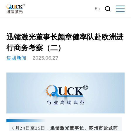
En
迅镭激光董事长颜章健率队赴欧洲进
行商务考察（二）
集团新闻
2025.06.27
6月24日至25日，
迅镭激光董事长、苏州市盐城商