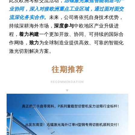
此次欧洲考察交流活动，
迅镭激光聚焦智能制造与产
业协同，深入对接欧洲重点工业区域，通过面对面交
流深化务实合作。
未来，公司将依托自身技术优势，
持续深耕海外市场，
深度参与
中欧地区产业升级进
程，
着力构建
一个更加开放、协同、可持续的国际合
作网络，
致力
为全球制造业提供
高效、可靠的智能化
激光切割解决方案。
往期推荐
RECOMMENDATION
▼