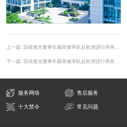
上一篇: 迅镭激光董事长颜章健率队赴欧洲进行商务考
察（三）
下一篇: 迅镭激光董事长颜章健率队赴欧洲进行商务考
察（一）
服务网络
售后服务
十大禁令
常见问题