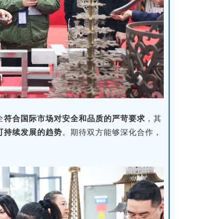
全
符合国际市场对安全和品质的严苛要求
，其
可持续发展的趋势
。期待双方能够深化合作，