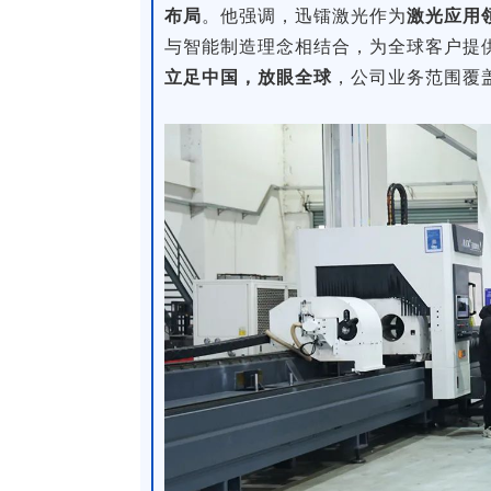
布局
。他强调，迅镭激光作为
激光应用
与智能制造理念相结合，为全球客户提
立足中国，放眼全球
，公司业务范围覆