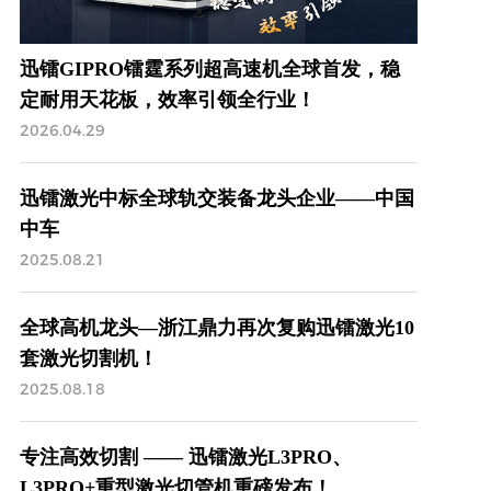
迅镭GIPRO镭霆系列超高速机全球首发，稳
定耐用天花板，效率引领全行业！
2026.04.29
迅镭激光中标全球轨交装备龙头企业——中国
中车
2025.08.21
全球高机龙头—浙江鼎力再次复购迅镭激光10
套激光切割机！
2025.08.18
专注高效切割 —— 迅镭激光L3PRO、
L3PRO+重型激光切管机重磅发布！