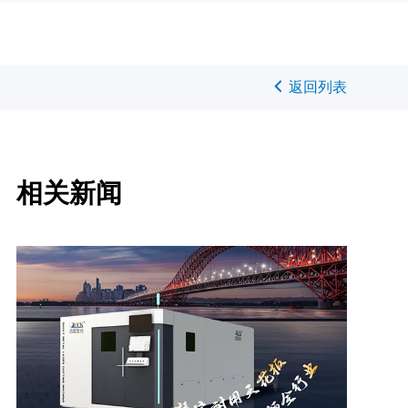
返回列表
相关新闻