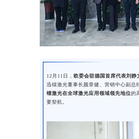
12月11日，
欧委会驻德国首席代表刘静
迅镭激光董事长颜章健、营销中心副总
镭激光在全球激光应用领域领先地位
的
要契机。