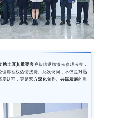
文携土耳其重要客户
莅临迅镭激光参观考察，
经理郝吾权热情接待。此次访问，不仅是对
迅
高度认可，更是双方
深化合作、共谋发展
的重