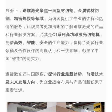
展会上，
迅镭激光聚焦平面型材切割、金属管材切
割、精密焊接等领域
，为访客提供了专业的讲解和热
情的服务，让观展者更加清晰的了解迅镭激光的产品
和行业解决方案。尤其是
GI系列高功率激光切割机
，
凭借
高效、智能、安全
的生产能力
，赢得了
众多行业
领袖及合作伙伴的高度认可和一致青睐，彰显了中
国“智造”的硬实力。
迅镭激光还与国际客户
探讨行业最新趋势
、
前沿技术
及未来发展方向
，为企业战略布局与产品创新积累了
宝贵资源。