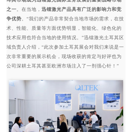
之一
。在当地，
迅镭激光产品具有广泛的影响力和竞
争优势
。“
我们的产品
非常契合当地市场的需求
，在
技
术、性能、质量
等方面优势明显，智能化、绿色化的
技术应用也符合当地的使用情况
。”迅镭激光土耳其区
域负责人介绍，“此次参加土耳其展会对我们来说是一
次非常重要的展示机会，现场收获的肯定与好评也为
公司深耕土耳其甚至欧洲市场注入了一剂强心针！”