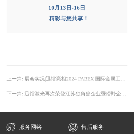
10月13日-16日
精彩与您共享！
上一篇: 展会实况|迅镭亮相2024 FABEX 国际金属工业
展
下一篇: 迅镭激光再次荣登江苏独角兽企业暨瞪羚企业
名单！
服务网络
售后服务