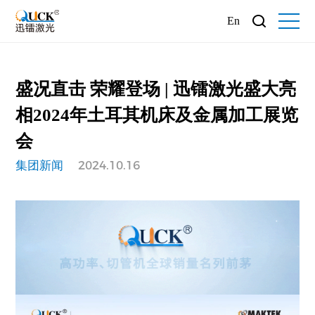
En
盛况直击 荣耀登场 | 迅镭激光盛大亮
相2024年土耳其机床及金属加工展览
会
集团新闻
2024.10.16