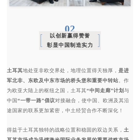
0
2
以创新赢得赞誉
彰显中国制造实力
土耳其
地处亚非欧交界处，地理位置得天独厚，
是进
军北非、东欧及中东市场的桥头堡和重要中转站
。作
为欧亚大陆上的枢纽之国，土耳其
“中间走廊”计划
与
中国
“一带一路”倡议
对接融合，使中国、欧洲及其沿
途国家的联系更加紧密，中土经贸合作不断深化！
得益于土耳其独特的战略位置和稳固的双边关系，
土
耳其市场成为迅镭激光国际业务发展的重要战略市场