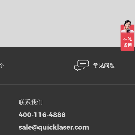
令
常见问题
联系我们
400-116-4888
sale@quicklaser.com