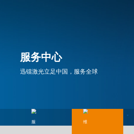
服务中心
迅镭激光立足中国，服务全球