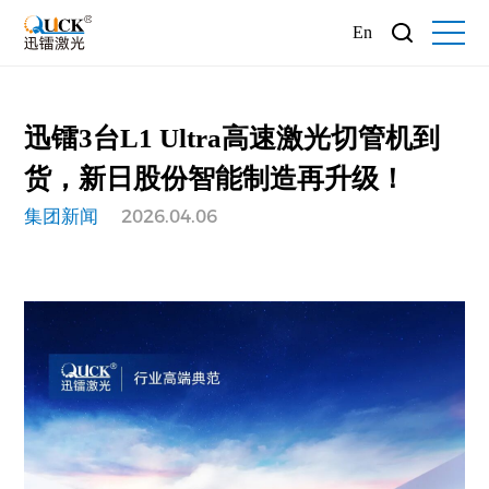
En
迅镭3台L1 Ultra高速激光切管机到
货，新日股份智能制造再升级！
集团新闻
2026.04.06