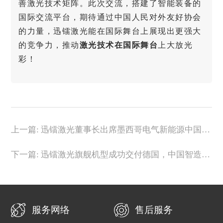
善激光技术矩阵。此次交流，搭建了智能装备的
国际交流平台，期待通过中国人民对外友好协会
的力量，迅镭激光能
在国际舞台上展现出更强大
的竞争力，
推动
激光技术在国际舞台
上大放光
彩
！
上一篇: 迅镭激光董事长出席墨西哥电气新能源中国
(乐清)贸易中心开业典礼！
下一篇: 迅镭激光旗舰机型成功交付德国，中国智造闪
耀欧洲高端市场！
服务网络
售后服务