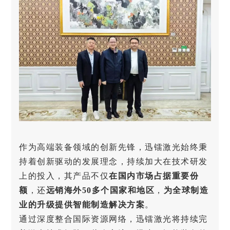
作为高端装备领域的创新先锋，迅镭激光始终秉
持着创新驱动的发展理念，持续加大在技术研发
上的投入，其产品不仅
在国内市场占据重要份
额
，还
远销海外50多个国家和地区
，
为全球制造
业的升级提供智能制造解决方案
。
通过深度整合国际资源网络，迅镭激光将持续完