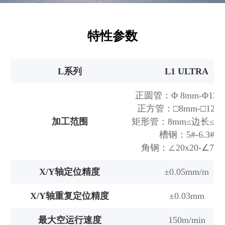
特性参数
L系列
L1 ULTRA
正圆管：Φ 8mm-Φ120
正方管：□8mm-□120 
加工范围
矩形管：8mm≤边长≤12
槽钢：5#-6.3#
角钢：∠20x20-∠70x
X/Y轴定位精度
±0.05mm/m
X/Y轴重复定位精度
±0.03mm
最大空运行速度
150m/min