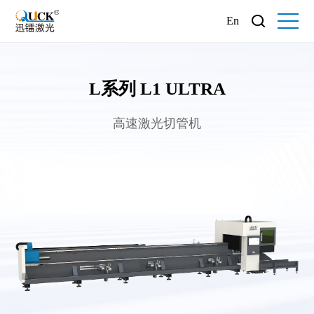
En
L系列 L1 ULTRA
高速激光切管机